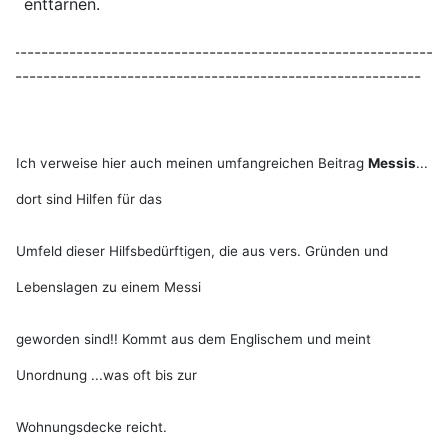
enttarnen.
-------------------------------------------------------------
-----------------------------------------------------------
Ich verweise hier auch meinen umfangreichen Beitrag
Messis
...
dort sind Hilfen für das
Umfeld dieser Hilfsbedürftigen, die aus vers. Gründen und
Lebenslagen zu einem Messi
geworden sind!! Kommt aus dem Englischem und meint
Unordnung ...was oft bis zur
Wohnungsdecke reicht.